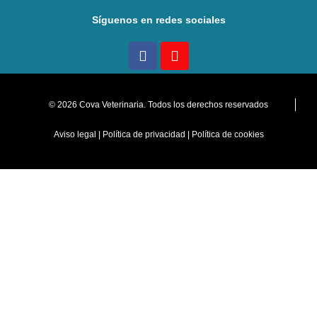
Síguenos en redes sociales
© 2026 Cova Veterinaria. Todos los derechos reservados
Aviso legal
|
Política de privacidad
|
Política de cookies