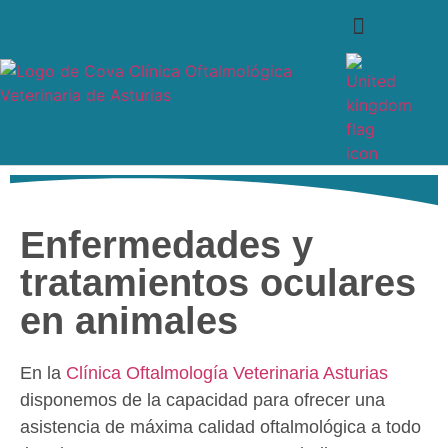
Enfermedades comunes
¿Quiénes somos?
Enfermedades y
tratamientos oculares
en animales
En la
Clínica Oftalmología Veterinaria Asturias
disponemos de la capacidad para ofrecer una
asistencia de máxima calidad oftalmológica a todo