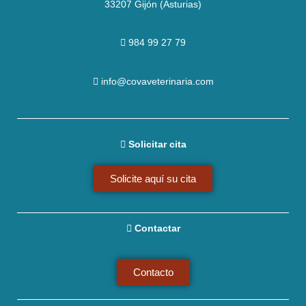
33207 Gijón (Asturias)
984 99 27 79
info@covaveterinaria.com
Solicitar cita
Solicite aquí su cita
Contactar
Contacto